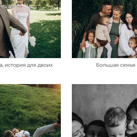
а, история для двоих
Большая семья