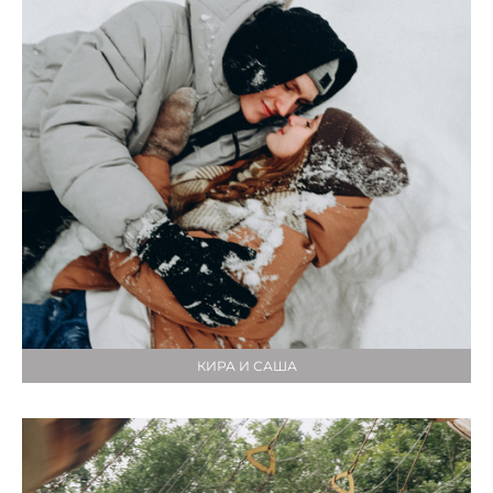
КИРА И САША